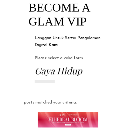
BECOME A
GLAM VIP
Langgan Untuk Sertai Pengalaman
Digital Kami
Please select a valid form
Gaya Hidup
Sorry, no posts matched your criteria.