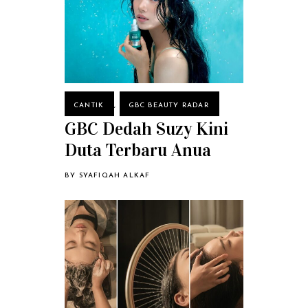
CANTIK
,
GBC BEAUTY RADAR
GBC Dedah Suzy Kini
Duta Terbaru Anua
BY
SYAFIQAH ALKAF