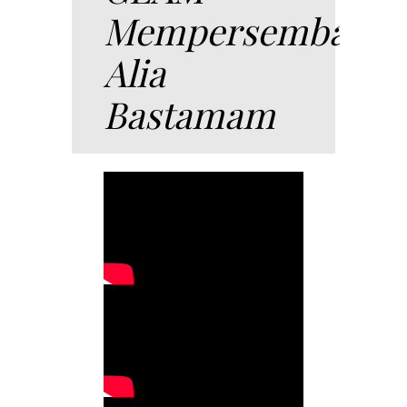
Mempersembahk
Alia
Bastamam