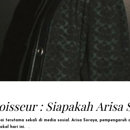
sseur : Siapakah Arisa 
 terutama sekali di media sosial. Arisa Soraya, pempengaruh d
okal hari ini.