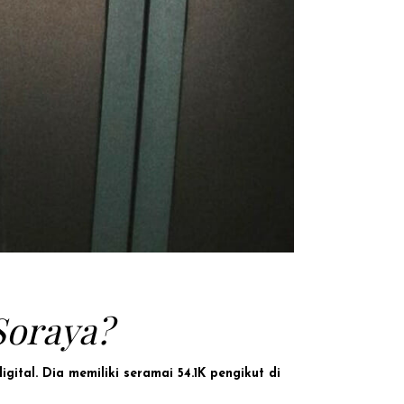
Soraya?
igital.
Dia
memiliki seramai 54.1K pengikut di