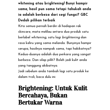
Lain, GBC
whitening atau brightening! Bunyi hampir
sama, hasil pun sama tetapi tahukah anda
Dedah Produk
ia adalah berbeza dari segi fungsi? GBC
Dedah pilihan terbaik
Terbaik
Kita semua pernah berdiri di hadapan rak
skincare, mata melilau antara dua produk satu
berlabel
whitening
, satu lagi
brightening
dan
rasa keliru yang sama melanda. Bunyinya hampir
serupa, hasilnya nampak sama, tapi hakikatnya?
Kedua-duanya adalah dua perkara yang sangat
berbeza. Dan silap pilih? Boleh jadi kulit anda
yang tanggung akibatnya.
Jadi sebelum anda tambah lagi satu produk ke
dalam troli, baca dulu ini:
Brightening: Untuk Kulit
Bercahaya, Bukan
Bertukar Warna