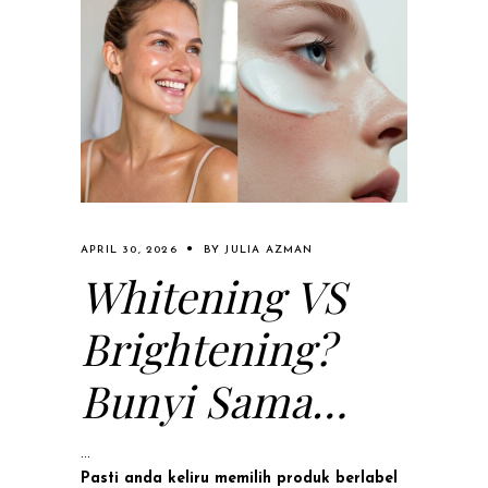
APRIL 30, 2026
BY
JULIA AZMAN
Whitening VS
Brightening?
Bunyi Sama
Tapi Fungsi
Pasti anda keliru memilih produk berlabel