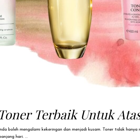
oner Terbaik Untuk Atasi
anda boleh mengalami kekeringan dan menjadi kusam. Toner tidak hanya 
anjang hari.