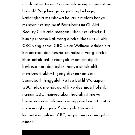
minda atau terma zaman sekarang ini percutian
holistik! Pagi hingga ke petang bekerja,
kadangkala membawa ke larut malam hanya
mencari sesuap nasi! Baru-baru ini GLAM
Beauty Club ada menganjurkan sesi eksklusif
buat pertama kali yang direka khas untuk ahli
GBC yang setia. GBC Love Wellness adalah siri
kecantikan dan kesihatan holistik yang direka
khas untuk ahli, sebanyak enam siri dipilih
berbeza hari dan bulan, hanya untuk ahli
menikmati aktiviti yang dianjurkan dari
Soundbath hinggalah ke Ice Bath! Walaupun
GBC tidak membawa ahli ke destinasi holistik,
namun GBC menyediakan hadiah istimewa
bersesuaian untuk anda yang plan bercuti untuk
menenangkan jiwa. Sebanyak 7 produk
kecantikan pilihan GBC, wajib jangan tinggal di
rumah!