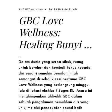
AUGUST 12, 2025
BY
FARHANA FUAD
GBC Love
Wellness:
Healing Bunyi di
Sages KL
Dalam dunia yang serba sibuk, ruang
untuk berehat dan kembali fokus kepada
diri sendiri semakin bernilai. Inilah
semangat di sebalik sesi pertama GBC
Love Wellness yang berlangsung minggu
lalu di lokasi eksklusif Sages KL. Acara ini
menghimpunkan ahli-ahli GBC dalam
sebuah pengalaman pemulihan diri yang
unik, melalui pendekatan sound bath