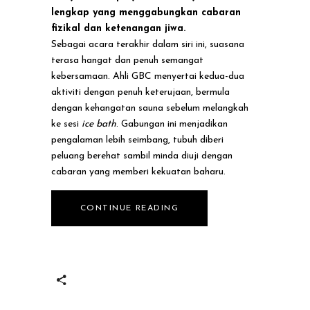
lengkap yang menggabungkan cabaran
fizikal dan ketenangan jiwa.
Sebagai acara terakhir dalam siri ini, suasana
terasa hangat dan penuh semangat
kebersamaan. Ahli GBC menyertai kedua-dua
aktiviti dengan penuh keterujaan, bermula
dengan kehangatan sauna sebelum melangkah
ke sesi
ice bath
. Gabungan ini menjadikan
pengalaman lebih seimbang, tubuh diberi
peluang berehat sambil minda diuji dengan
cabaran yang memberi kekuatan baharu.
CONTINUE READING