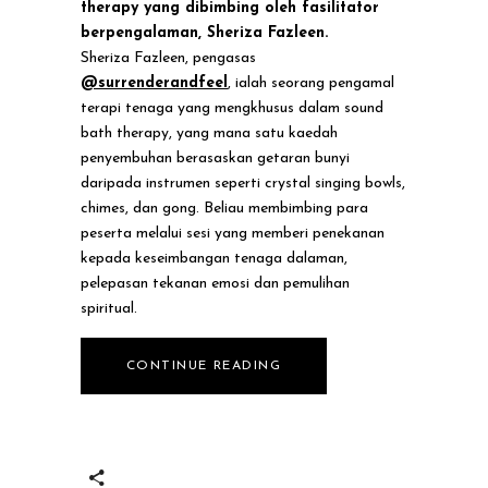
therapy yang dibimbing oleh fasilitator
berpengalaman, Sheriza Fazleen.
Sheriza Fazleen, pengasas
@surrenderandfeel
, ialah seorang pengamal
terapi tenaga yang mengkhusus dalam sound
bath therapy, yang mana satu kaedah
penyembuhan berasaskan getaran bunyi
daripada instrumen seperti crystal singing bowls,
chimes, dan gong. Beliau membimbing para
peserta melalui sesi yang memberi penekanan
kepada keseimbangan tenaga dalaman,
pelepasan tekanan emosi dan pemulihan
spiritual.
CONTINUE READING