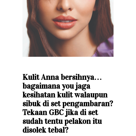
Kulit Anna bersihnya…
bagaimana you jaga
kesihatan kulit walaupun
sibuk di set pengambaran?
Tekaan GBC jika di set
sudah tentu pelakon itu
disolek tebal?