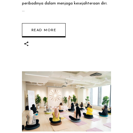
Self-Care Untuk
peribadinya dalam menjaga kesejahteraan diri.
Jiwa Tenang
READ MORE