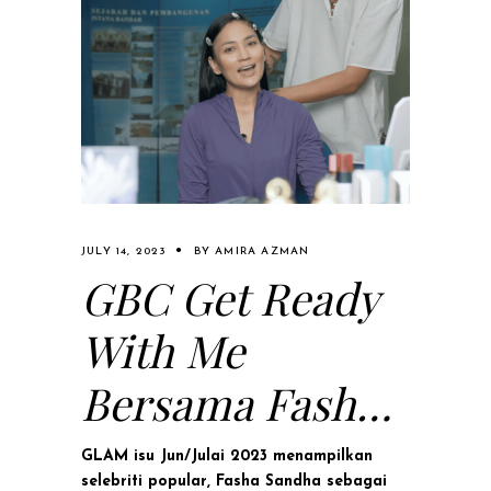
JULY 14, 2023
BY
AMIRA AZMAN
GBC Get Ready
With Me
Bersama Fasha
Sandha
GLAM isu Jun/Julai 2023 menampilkan
selebriti popular, Fasha Sandha sebagai