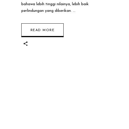
Untuk Kulit?
bahawa lebih tinggi nilainya, lebih baik
perlindungan yang diberikan.
READ MORE