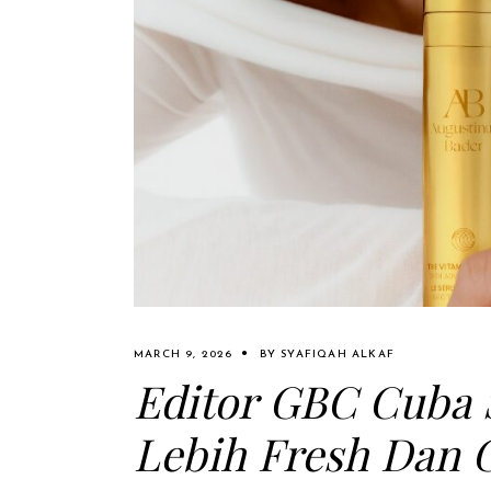
MARCH 9, 2026
BY
SYAFIQAH ALKAF
Editor GBC Cuba 
Lebih Fresh Dan 