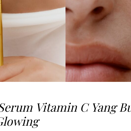
Serum Vitamin C Yang Bu
Glowing