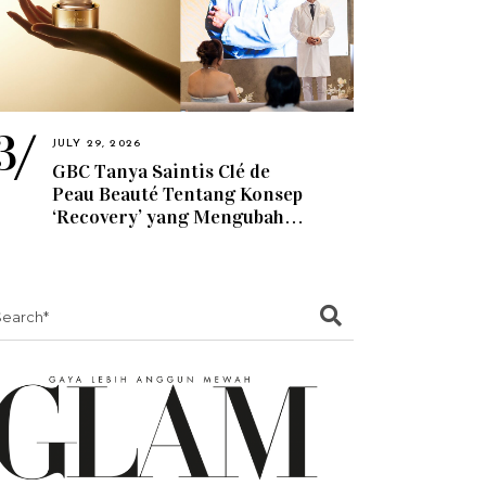
JULY 29, 2026
GBC Tanya Saintis Clé de
Peau Beauté Tentang Konsep
‘Recovery’ yang Mengubah
Penjagaan Kulit
earch
or: