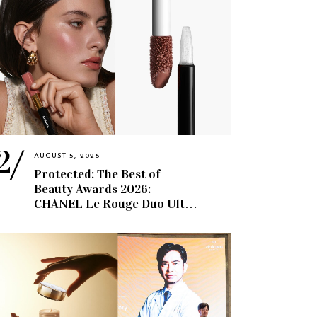
AUGUST 5, 2026
Protected: The Best of
Beauty Awards 2026:
CHANEL Le Rouge Duo Ultra
Tenue Dinobatkan Best Lip
Color