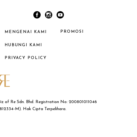
PROMOSI
MENGENAI KAMI
HUBUNGI KAMI
PRIVACY POLICY
iz of Re Sdn. Bhd. Registration No: 200801011046
812334-M). Hak Cipta Terpelihara.