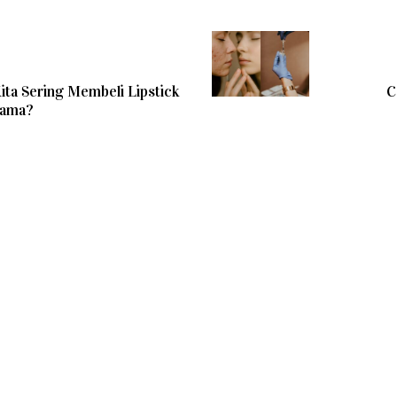
ta Sering Membeli Lipstick
C
Sama?