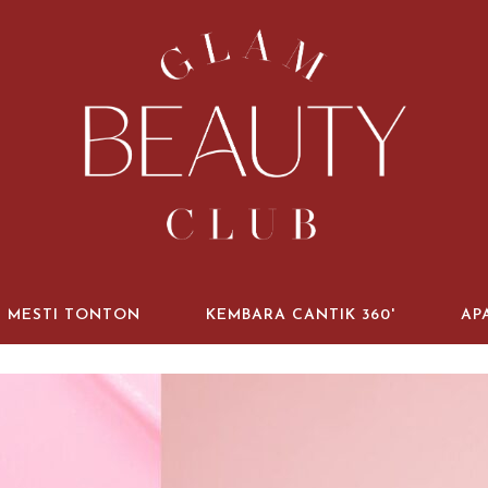
MESTI TONTON
KEMBARA CANTIK 360'
AP